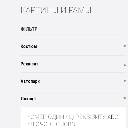
КАРТИНЫ И РАМЫ
ФІЛЬТР
Костюм
Реквізит
Автопарк
Локації
НОМЕР ОДИНИЦІ РЕКВІЗИТУ АБО
КЛЮЧОВЕ СЛОВО