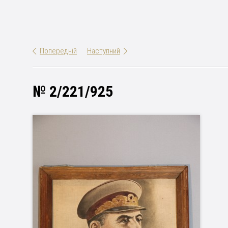
Попередній
Наступний
№ 2/221/925