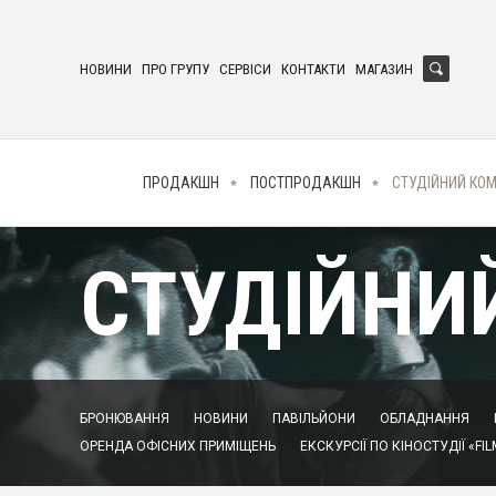
НОВИНИ
ПРО ГРУПУ
СЕРВІСИ
КОНТАКТИ
МАГАЗИН
ПРОДАКШН
ПОСТПРОДАКШН
СТУДІЙНИЙ КО
СТУДІЙНИ
БРОНЮВАННЯ
НОВИНИ
ПАВІЛЬЙОНИ
ОБЛАДНАННЯ
ОРЕНДА ОФІСНИХ ПРИМІЩЕНЬ
ЕКСКУРСІЇ ПО КІНОСТУДІЇ «FIL