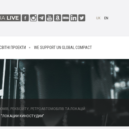
UK
EN
СВІТНІ ПРОЕКТИ
WE SUPPORT UN GLOBAL COMPACT
МІВ, РЕКВІЗИТУ, РЕТРОАВТОМОБІЛІВ ТА ЛОКАЦІЙ
 "ЛОКАЦИИ КИНОСТУДИИ"