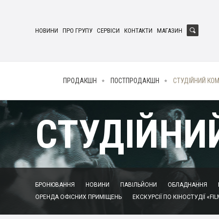
НОВИНИ
ПРО ГРУПУ
СЕРВІСИ
КОНТАКТИ
МАГАЗИН
ПРОДАКШН
ПОСТПРОДАКШН
СТУДІЙНИЙ КО
СТУДІЙНИ
БРОНЮВАННЯ
НОВИНИ
ПАВІЛЬЙОНИ
ОБЛАДНАННЯ
ОРЕНДА ОФІСНИХ ПРИМІЩЕНЬ
ЕКСКУРСІЇ ПО КІНОСТУДІЇ «FIL