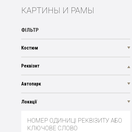
КАРТИНЫ И РАМЫ
ФІЛЬТР
Костюм
Реквізит
Автопарк
Локації
НОМЕР ОДИНИЦІ РЕКВІЗИТУ АБО
КЛЮЧОВЕ СЛОВО