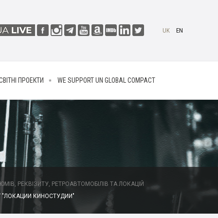
UK
EN
СВІТНІ ПРОЕКТИ
WE SUPPORT UN GLOBAL COMPACT
МІВ, РЕКВІЗИТУ, РЕТРОАВТОМОБІЛІВ ТА ЛОКАЦІЙ
 "ЛОКАЦИИ КИНОСТУДИИ"