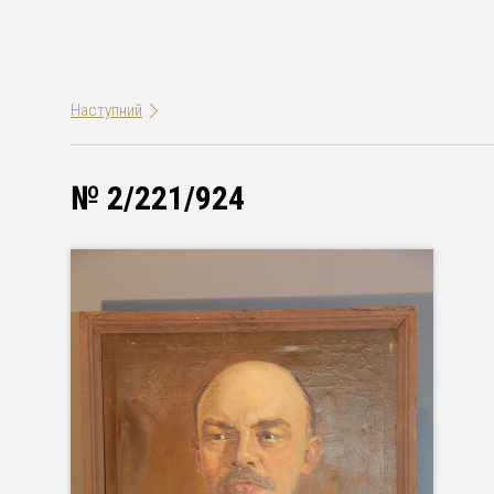
Наступний
№ 2/221/924