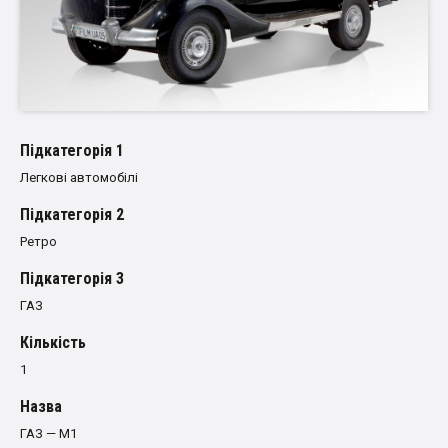
Пiдкатегорiя 1
Легкові автомобілі
Пiдкатегорiя 2
Ретро
Пiдкатегорiя 3
ГАЗ
Кількість
1
Назва
ГАЗ — М1