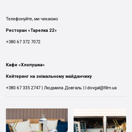
Телефонуйте, ми чекаємо
Ресторан «Тарелка 22»
+380 67 372 7072
Кафе «Хлопушка»
Кейтеринг на знімальному майданчику
+380 67 335 2747 | Людмила Довгаль | l.dovgal@film.ua