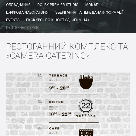
ОБЛАДНАННЯ
DOLBY PREMIER STUDIO
МОКАП
ЦИФРОВА ЛАБОРАТОРІЯ
ЗБЕРІГАННЯ ТА ПЕРЕДАЧА ІНФОРМАЦІЇ
EVENTS
ЕКСКУРСІЇ ПО КІНОСТУДІЇ «FILM.UA»
КЕЙТЕРИНГ-СЕРВІС
РЕСТОРАННИЙ КОМПЛЕКС ТА
«CAMERA CATERING»