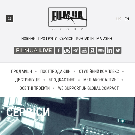
UK
EN
НОВИНИ
ПРО ГРУПУ
СЕРВІСИ
КОНТАКТИ
МАГАЗИН
ПРОДАКШН
ПОСТПРОДАКШН
СТУДІЙНИЙ КОМПЛЕКС
ДИСТРИБУЦІЯ
БРОДКАСТИНГ
МЕДІАКОНСАЛТИНГ
ОСВІТНІ ПРОЕКТИ
WE SUPPORT UN GLOBAL COMPACT
СЕРВІСИ