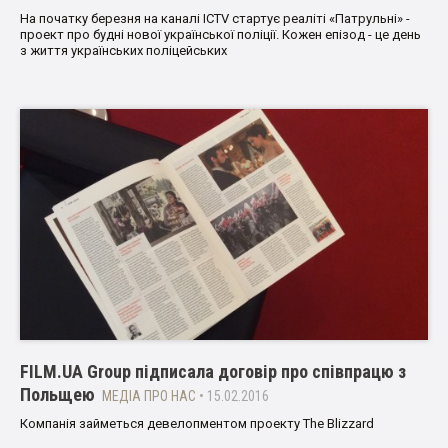
На початку березня на каналі ICTV стартує реаліті «Патрульні» -
проект про будні нової української поліції. Кожен епізод - це день
з життя українських поліцейських
FILM.UA Group підписала договір про співпрацю з
Польщею
МЕДІА ПРО НАС
• 15.02.2016
Компанія займеться девелопментом проекту The Blizzard