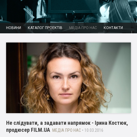
НОВИНИ
КАТАЛОГ ПРОЕКТІВ
МЕДІА ПРО НАС
КОНТАКТИ
Не слідувати, а задавати напрямок - Ірина Костюк,
продюсер FILM.UA
МЕДІА ПРО НАС
• 10.03.2016