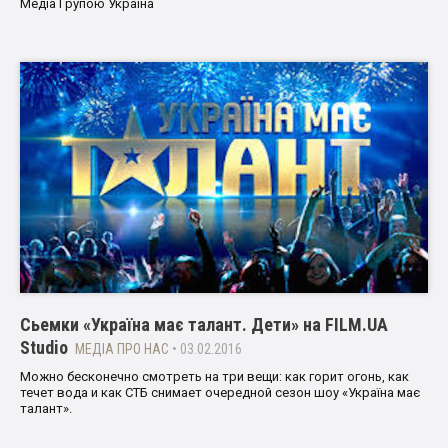
Медіа Групою Україна
Cьемки «Україна має талант. Дети» на FILM.UA
Studio
МЕДІА ПРО НАС
• 03.02.2016
Можно бесконечно смотреть на три вещи: как горит огонь, как
течет вода и как СТБ снимает очередной сезон шоу «Україна має
талант».