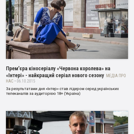
Прем'єра кіносеріалу «Червона королева» на
«Інтері» - найкращий серіал нового сезону
МЕДІА ПРО
НАС
• 06.10.2015
За результатами дня «Інтер» став лідером серед українських
телеканалів за аудиторією 18+ (Україна)