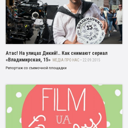
Атас! На улицах Дикий!.. Как снимают сериал
«Владимирская, 15»
МЕДІА ПРО НАС
• 22.09.2015
Репортаж со съемочной площадки