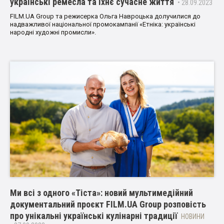
українські ремесла та їхнє сучасне життя
• 28.09.2023
FILM.UA Group та режисерка Ольга Навроцька долучилися до
надважливої національної промокампанії «Етніка: українські
народні художні промисли».
Ми всі з одного «Тіста»: новий мультимедійний
документальний проєкт FILM.UA Group розповість
про унікальні українські кулінарні традиції
НОВИНИ