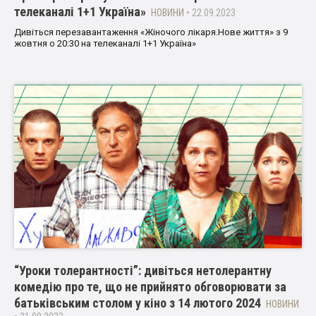
телеканалі 1+1 Україна»
НОВИНИ
• 22.09.2023
Дивіться перезавантаження «Жіночого лікаря.Нове життя» з 9
жовтня о 20:30 на телеканалі 1+1 Україна»
“Уроки толерантності”: дивіться нетолерантну
комедію про те, що не прийнято обговорювати за
батьківським столом у кіно з 14 лютого 2024
НОВИНИ