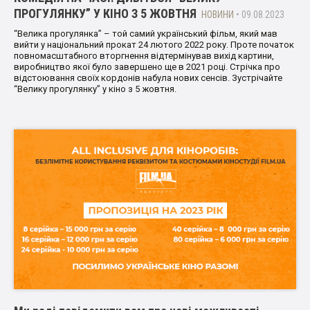
ПРОГУЛЯНКУ” У КІНО З 5 ЖОВТНЯ
НОВИНИ
• 09.08.2023
“Велика прогулянка” – той самий український фільм, який мав
вийти у національний прокат 24 лютого 2022 року. Проте початок
повномасштабного вторгнення відтермінував вихід картини,
виробництво якої було завершено ще в 2021 році. Стрічка про
відстоювання своїх кордонів набула нових сенсів. Зустрічайте
“Велику прогулянку” у кіно з 5 жовтня.