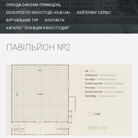
ОРЕНДА ОФІСНИХ ПРИМІЩЕНЬ
ЕКСКУРСІЇ ПО КІНОСТУДІЇ «FILM.UA»
КЕЙТЕРИНГ-СЕРВІС
ВІРТУАЛЬНИЙ ТУР
КОНТАКТИ
КАТАЛОГ "ЛОКАЦИИ КИНОСТУДИИ"
ПАВІЛЬЙОН №2