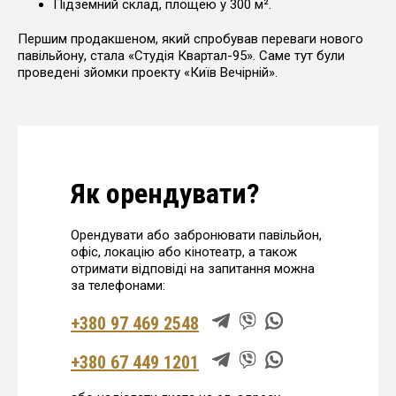
Підземний склад, площею у 300 м².
Першим продакшеном, який спробував переваги нового
павільйону, стала «Студія Квартал-95». Саме тут були
проведені зйомки проекту «Київ Вечірній».
Як орендувати?
Орендувати або забронювати павільйон,
офіс, локацію або кінотеатр, а також
отримати відповіді на запитання можна
за телефонами:
+380 97 469 2548
+380 67 449 1201