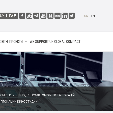
UK
EN
СВІТНІ ПРОЕКТИ
WE SUPPORT UN GLOBAL COMPACT
МІВ, РЕКВІЗИТУ, РЕТРОАВТОМОБІЛІВ ТА ЛОКАЦІЙ
 "ЛОКАЦИИ КИНОСТУДИИ"