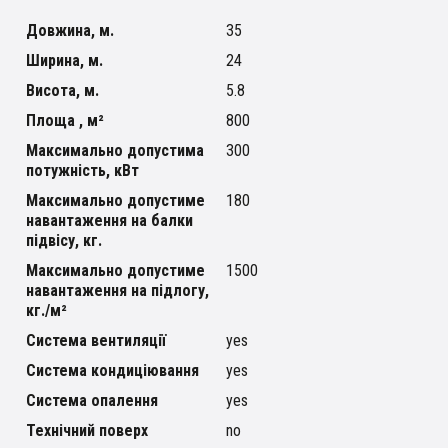
Довжина, м.
35
Ширина, м.
24
Висота, м.
5.8
Площа , м²
800
Максимально допустима
300
потужність, кВт
Максимально допустиме
180
навантаження на балки
підвісу, кг.
Максимально допустиме
1500
навантаження на підлогу,
кг./м²
Система вентиляції
yes
Система кондиціювання
yes
Система опалення
yes
Технічний поверх
no