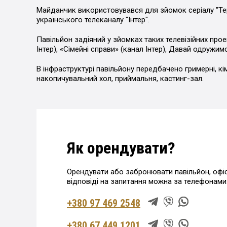
Майданчик використовувався для зйомок серіалу "Тер
українського телеканалу "Інтер".
Павільйон задіяний у зйомках таких телевізійних прое
Інтер), «Сімейні справи» (канал Інтер), Давай одружим
В інфраструктурі павільйону передбачено гримерні, кі
накопичувальний хол, приймальня, кастинг-зал.
Як орендувати?
Орендувати або забронювати павільйон, офіс
відповіді на запитання можна за телефонами
+380 97 469 2548
+380 67 449 1201