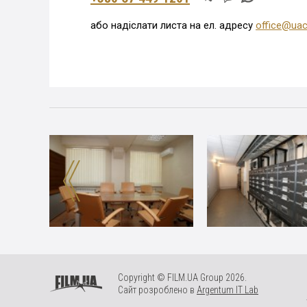
або надіслати листа на ел. адресу
office@uac
Copyright © FILM.UA Group 2026.
Сайт розроблено в
Argentum IT Lab