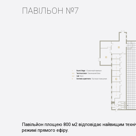
ПАВІЛЬОН №7
Павільйон площею 800 м2 відповідає найвищим техні
режимі прямого ефіру.