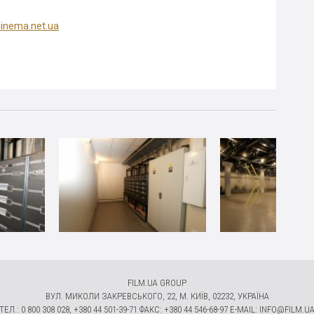
inema.net.ua
FILM.UA GROUP
ВУЛ. МИКОЛИ ЗАКРЕВСЬКОГО, 22, М. КИЇВ, 02232, УКРАЇНА
ТЕЛ.: 0 800 308 028, +380 44 501-39-71 ФАКС: +380 44 546-68-97 E-MAIL:
INFO@FILM.U