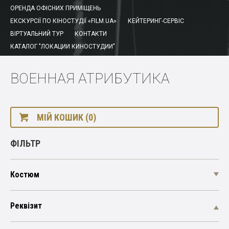
ОРЕНДА ОФІСНИХ ПРИМІЩЕНЬ
ЕКСКУРСІЇ ПО КІНОСТУДІЇ «FILM.UA»
КЕЙТЕРИНГ-СЕРВІС
ВІРТУАЛЬНИЙ ТУР
КОНТАКТИ
КАТАЛОГ "ЛОКАЦИИ КИНОСТУДИИ"
ВОЕННАЯ АТРИБУТИКА
МІЙ КОШИК (0)
ФІЛЬТР
Костюм
Реквізит