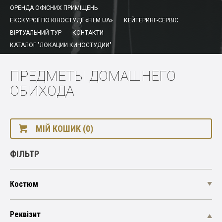
ОРЕНДА ОФІСНИХ ПРИМІЩЕНЬ
ЕКСКУРСІЇ ПО КІНОСТУДІЇ «FILM.UA»
КЕЙТЕРИНГ-СЕРВІС
ВІРТУАЛЬНИЙ ТУР
КОНТАКТИ
КАТАЛОГ "ЛОКАЦИИ КИНОСТУДИИ"
ПРЕДМЕТЫ ДОМАШНЕГО
ОБИХОДА
МІЙ КОШИК (0)
ФІЛЬТР
Костюм
Реквізит