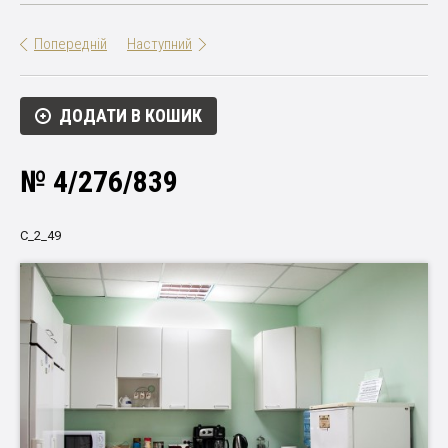
Попередній
Наступний
ДОДАТИ В КОШИК
№ 4/276/839
С_2_49