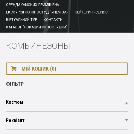
ОРЕНДА ОФІСНИХ ПРИМІЩЕНЬ
ЕКСКУРСІЇ ПО КІНОСТУДІЇ «FILM.UA»
КЕЙТЕРИНГ-СЕРВІС
ВІРТУАЛЬНИЙ ТУР
КОНТАКТИ
КАТАЛОГ "ЛОКАЦИИ КИНОСТУДИИ"
КОМБИНЕЗОНЫ
МІЙ КОШИК (0)
ФІЛЬТР
Костюм
Реквізит