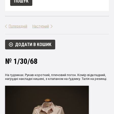
Попередній
Наступний
ДОДАТИ В КОШИК
№ 1/30/68
На гудзиках. Рукав короткий, плечовий погон. Комір відкладний,
нагрудні накладні кишені, з клапаном на ґудзику. Талія на резинці.