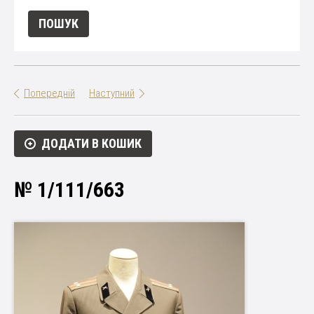
Попередній
Наступний
ДОДАТИ В КОШИК
№ 1/111/663