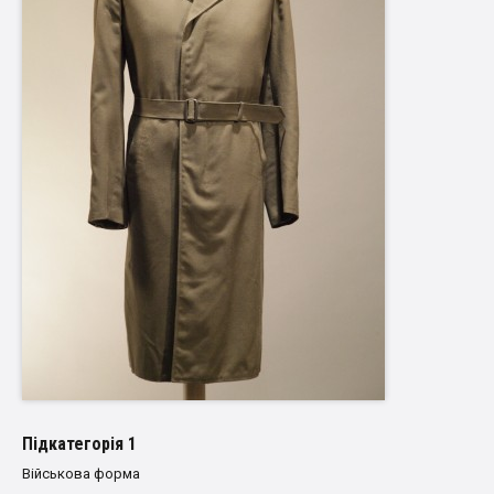
Пiдкатегорiя 1
Військова форма