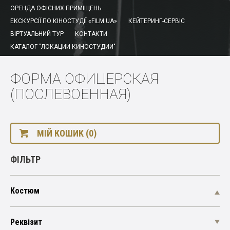
ОРЕНДА ОФІСНИХ ПРИМІЩЕНЬ
ЕКСКУРСІЇ ПО КІНОСТУДІЇ «FILM.UA»
КЕЙТЕРИНГ-СЕРВІС
ВІРТУАЛЬНИЙ ТУР
КОНТАКТИ
КАТАЛОГ "ЛОКАЦИИ КИНОСТУДИИ"
ФОРМА ОФИЦЕРСКАЯ
(ПОСЛЕВОЕННАЯ)
МІЙ КОШИК (0)
ФІЛЬТР
Костюм
Реквізит