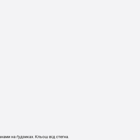
анами на ґудзиках. Кльош від стегна.