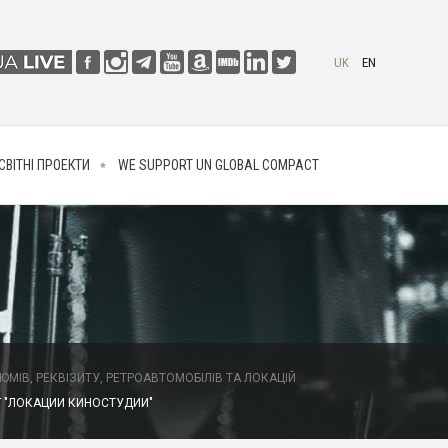
UK
EN
СВІТНІ ПРОЕКТИ
WE SUPPORT UN GLOBAL COMPACT
МІВ, РЕКВІЗИТУ, РЕТРОАВТОМОБІЛІВ ТА ЛОКАЦІЙ
 "ЛОКАЦИИ КИНОСТУДИИ"