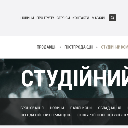
НОВИНИ
ПРО ГРУПУ
СЕРВІСИ
КОНТАКТИ
МАГАЗИН
ПРОДАКШН
ПОСТПРОДАКШН
СТУДІЙНИЙ КО
СТУДІЙНИ
БРОНЮВАННЯ
НОВИНИ
ПАВІЛЬЙОНИ
ОБЛАДНАННЯ
ОРЕНДА ОФІСНИХ ПРИМІЩЕНЬ
ЕКСКУРСІЇ ПО КІНОСТУДІЇ «FIL