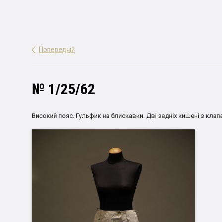
Попередній
№ 1/25/62
Високий пояс. Гульфик на блискавки. Дві задніх кишені з клап