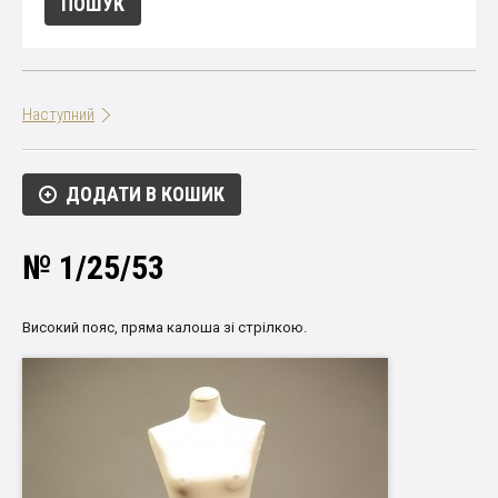
Наступний
ДОДАТИ В КОШИК
№ 1/25/53
Високий пояс, пряма калоша зі стрілкою.