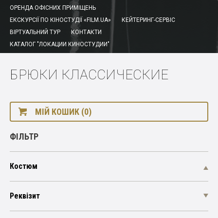
ОРЕНДА ОФІСНИХ ПРИМІЩЕНЬ
ЕКСКУРСІЇ ПО КІНОСТУДІЇ «FILM.UA»
КЕЙТЕРИНГ-СЕРВІС
ВІРТУАЛЬНИЙ ТУР
КОНТАКТИ
КАТАЛОГ "ЛОКАЦИИ КИНОСТУДИИ"
БРЮКИ КЛАССИЧЕСКИЕ
МІЙ КОШИК (0)
ФІЛЬТР
Костюм
Реквізит