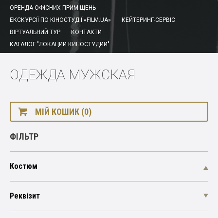
ОРЕНДА ОФІСНИХ ПРИМІЩЕНЬ
ЕКСКУРСІЇ ПО КІНОСТУДІЇ «FILM.UA»
КЕЙТЕРИНГ-СЕРВІС
ВІРТУАЛЬНИЙ ТУР
КОНТАКТИ
КАТАЛОГ "ЛОКАЦИИ КИНОСТУДИИ"
ОДЕЖДА МУЖСКАЯ
МІЙ КОШИК (0)
ФІЛЬТР
Костюм
Реквізит