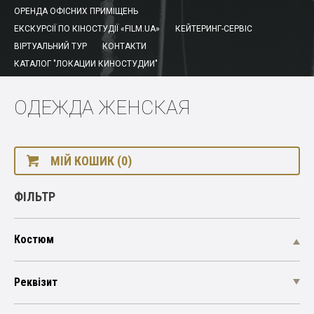
ОРЕНДА ОФІСНИХ ПРИМІЩЕНЬ
ЕКСКУРСІЇ ПО КІНОСТУДІЇ «FILM.UA»
КЕЙТЕРИНГ-СЕРВІС
ВІРТУАЛЬНИЙ ТУР
КОНТАКТИ
КАТАЛОГ "ЛОКАЦИИ КИНОСТУДИИ"
ОДЕЖДА ЖЕНСКАЯ
МІЙ КОШИК (0)
ФІЛЬТР
Костюм
Реквізит