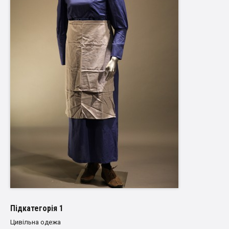
Пiдкатегорiя 1
Цивільна одежа