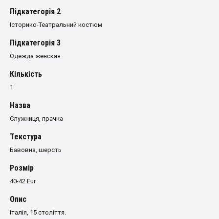
Пiдкатегорiя 2
Історико-Театральний костюм
Пiдкатегорiя 3
Одежда женская
Кількість
1
Назва
Служниця, прачка
Текстура
Бавовна, шерсть
Розмiр
40-42 Eur
Опис
Італія, 15 століття.