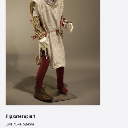
Пiдкатегорiя 1
Цивільна одежа