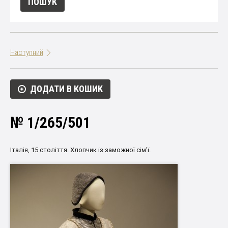
Наступний
ДОДАТИ В КОШИК
№ 1/265/501
Італія
,
15
століття
.
Хлопчик
із заможної
сім'ї
.