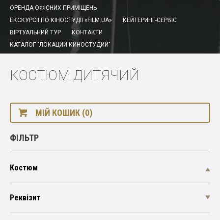
ОРЕНДА ОФІСНИХ ПРИМІЩЕНЬ
ЕКСКУРСІЇ ПО КІНОСТУДІЇ «FILM.UA»
КЕЙТЕРИНГ-СЕРВІС
ВІРТУАЛЬНИЙ ТУР
КОНТАКТИ
КАТАЛОГ "ЛОКАЦИИ КИНОСТУДИИ"
КОСТЮМ ДИТЯЧИЙ
МІЙ КОШИК (0)
ФІЛЬТР
Костюм
Реквізит