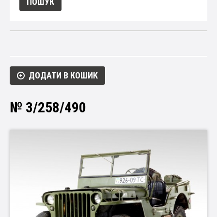
ДОДАТИ В КОШИК
№ 3/258/490