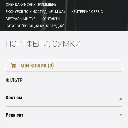
ОРЕНДА ОФІСНИХ ПРИМІЩЕНЬ
ЕКСКУРСІЇ ПО КІНОСТУДІЇ «FILM.UA»
КЕЙТЕРИНГ-СЕРВІС
ВІРТУАЛЬНИЙ ТУР
КОНТАКТИ
КАТАЛОГ "ЛОКАЦИИ КИНОСТУДИИ"
ПОРТФЕЛИ, СУМКИ
МІЙ КОШИК (0)
ФІЛЬТР
Костюм
Реквізит