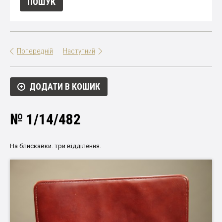
Попередній
Наступний
ДОДАТИ В КОШИК
№ 1/14/482
На блискавки. три відділення.