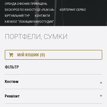
ОРЕНДА ОФІСНИХ ПРИМІЩЕНЬ
ЕКСКУРСІЇ ПО КІНОСТУДІЇ «FILM.UA»
КЕЙТЕРИНГ-СЕРВІС
ВІРТУАЛЬНИЙ ТУР
КОНТАКТИ
КАТАЛОГ "ЛОКАЦИИ КИНОСТУДИИ"
ПОРТФЕЛИ, СУМКИ
МІЙ КОШИК (0)
ФІЛЬТР
Костюм
Реквізит