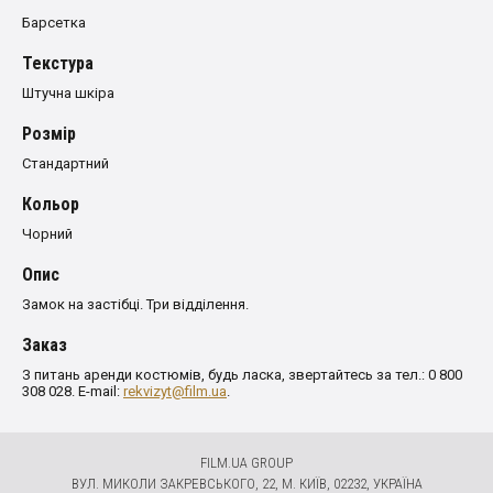
Барсетка
Текстура
Штучна шкіра
Розмiр
Стандартний
Кольор
Чорний
Опис
Замок на застібці. Три відділення.
Заказ
З питань аренди костюмів, будь ласка, звертайтесь за тел.: 0 800
308 028. E-mail:
rekvizyt@film.ua
.
FILM.UA GROUP
ВУЛ. МИКОЛИ ЗАКРЕВСЬКОГО, 22, М. КИЇВ, 02232, УКРАЇНА