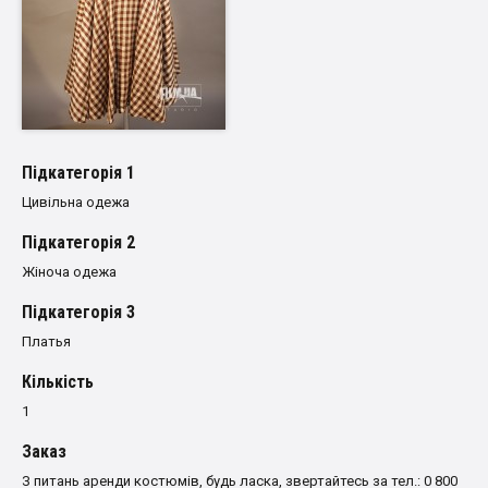
Пiдкатегорiя 1
Цивільна одежа
Пiдкатегорiя 2
Жіноча одежа
Пiдкатегорiя 3
Платья
Кількість
1
Заказ
З питань аренди костюмів, будь ласка, звертайтесь за тел.: 0 800