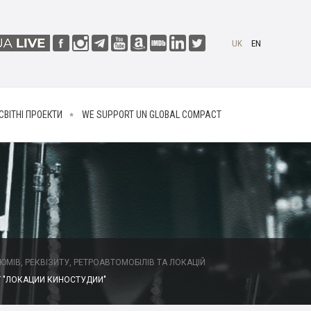
UK
EN
СВІТНІ ПРОЕКТИ
WE SUPPORT UN GLOBAL COMPACT
МІВ, РЕКВІЗИТУ, РЕТРОАВТОМОБІЛІВ ТА ЛОКАЦІЙ
 "ЛОКАЦИИ КИНОСТУДИИ"