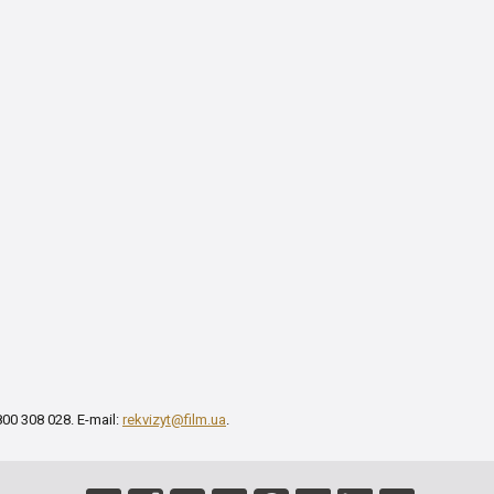
00 308 028. E-mail:
rekvizyt@film.ua
.