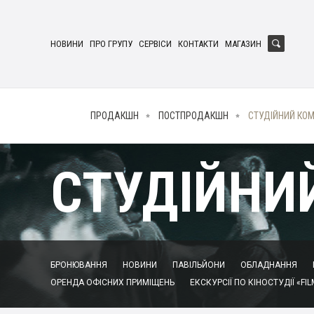
НОВИНИ
ПРО ГРУПУ
СЕРВІСИ
КОНТАКТИ
МАГАЗИН
ПРОДАКШН
ПОСТПРОДАКШН
СТУДІЙНИЙ КО
СТУДІЙНИ
БРОНЮВАННЯ
НОВИНИ
ПАВІЛЬЙОНИ
ОБЛАДНАННЯ
ОРЕНДА ОФІСНИХ ПРИМІЩЕНЬ
ЕКСКУРСІЇ ПО КІНОСТУДІЇ «FIL