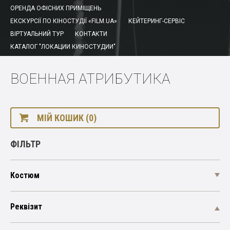
ОРЕНДА ОФІСНИХ ПРИМІЩЕНЬ
ЕКСКУРСІЇ ПО КІНОСТУДІЇ «FILM.UA»
КЕЙТЕРИНГ-СЕРВІС
ВІРТУАЛЬНИЙ ТУР
КОНТАКТИ
КАТАЛОГ "ЛОКАЦИИ КИНОСТУДИИ"
ВОЕННАЯ АТРИБУТИКА
МІЙ КОШИК (0)
ФІЛЬТР
Костюм
Реквізит