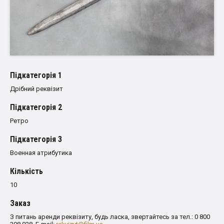
Пiдкатегорiя 1
Дрібний реквізит
Пiдкатегорiя 2
Ретро
Пiдкатегорiя 3
Военная атрибутика
Кількість
10
Заказ
З питань аренди реквізиту, будь ласка, звертайтесь за тел.: 0 800