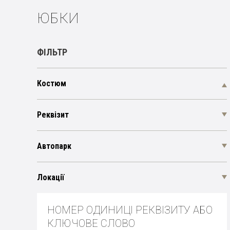
ЮБКИ
ФІЛЬТР
Костюм
Реквізит
Автопарк
Локації
НОМЕР ОДИНИЦІ РЕКВІЗИТУ АБО
КЛЮЧОВЕ СЛОВО