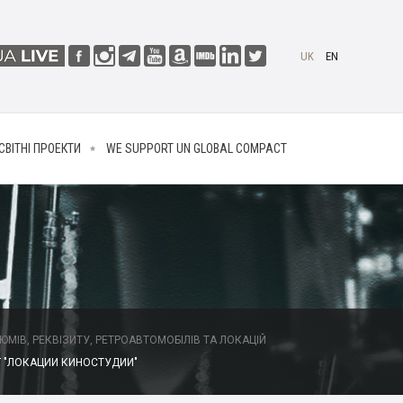
UK
EN
СВІТНІ ПРОЕКТИ
WE SUPPORT UN GLOBAL COMPACT
МІВ, РЕКВІЗИТУ, РЕТРОАВТОМОБІЛІВ ТА ЛОКАЦІЙ
 "ЛОКАЦИИ КИНОСТУДИИ"