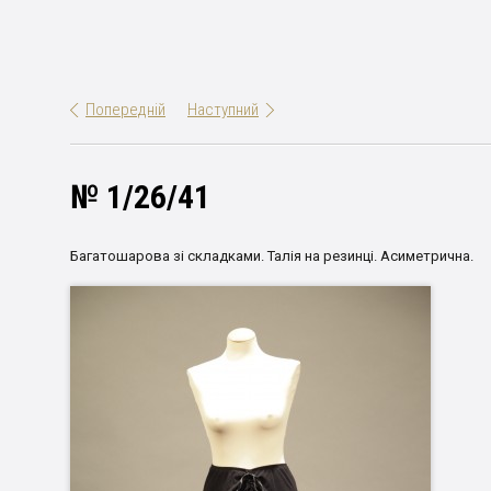
Попередній
Наступний
№ 1/26/41
Багатошарова зі складками. Талія на резинці. Асиметрична.