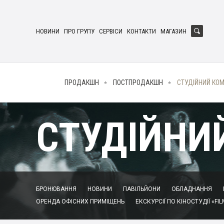
НОВИНИ
ПРО ГРУПУ
СЕРВІСИ
КОНТАКТИ
МАГАЗИН
ПРОДАКШН
ПОСТПРОДАКШН
СТУДІЙНИЙ КО
СТУДІЙНИ
БРОНЮВАННЯ
НОВИНИ
ПАВІЛЬЙОНИ
ОБЛАДНАННЯ
ОРЕНДА ОФІСНИХ ПРИМІЩЕНЬ
ЕКСКУРСІЇ ПО КІНОСТУДІЇ «FIL