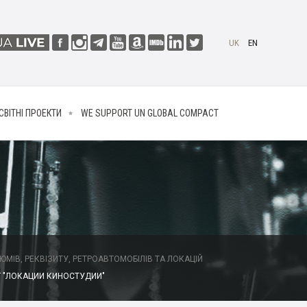
UK
EN
СВІТНІ ПРОЕКТИ
WE SUPPORT UN GLOBAL COMPACT
МІВ, РЕКВІЗИТУ, РЕТРОАВТОМОБІЛІВ ТА ЛОКАЦІЙ
 "ЛОКАЦИИ КИНОСТУДИИ"