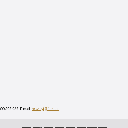
00 308 028. E-mail:
rekvizyt@film.ua
.