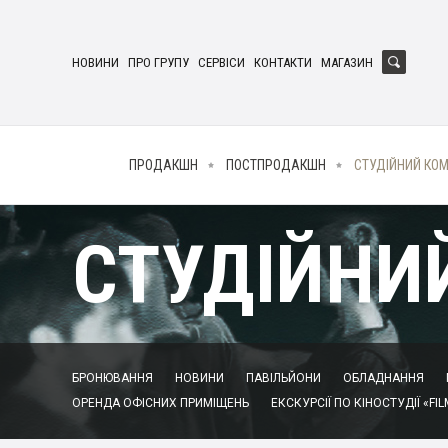
НОВИНИ
ПРО ГРУПУ
СЕРВІСИ
КОНТАКТИ
МАГАЗИН
ПРОДАКШН
ПОСТПРОДАКШН
СТУДІЙНИЙ КО
СТУДІЙНИ
БРОНЮВАННЯ
НОВИНИ
ПАВІЛЬЙОНИ
ОБЛАДНАННЯ
ОРЕНДА ОФІСНИХ ПРИМІЩЕНЬ
ЕКСКУРСІЇ ПО КІНОСТУДІЇ «FIL