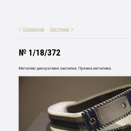
Попередній
Наступний
№ 1/18/372
Металеві декоративні заклепки. Пряжка металева.