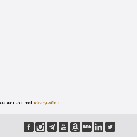
00 308 028. E-mail:
rekvizyt@film.ua
.
A