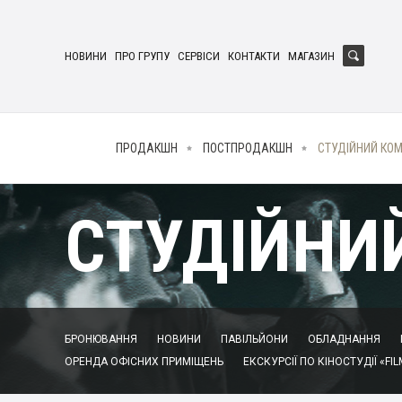
НОВИНИ
ПРО ГРУПУ
СЕРВІСИ
КОНТАКТИ
МАГАЗИН
ПРОДАКШН
ПОСТПРОДАКШН
СТУДІЙНИЙ КО
СТУДІЙНИ
БРОНЮВАННЯ
НОВИНИ
ПАВІЛЬЙОНИ
ОБЛАДНАННЯ
ОРЕНДА ОФІСНИХ ПРИМІЩЕНЬ
ЕКСКУРСІЇ ПО КІНОСТУДІЇ «FIL