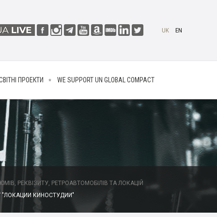
UK
EN
СВІТНІ ПРОЕКТИ
WE SUPPORT UN GLOBAL COMPACT
МІВ, РЕКВІЗИТУ, РЕТРОАВТОМОБІЛІВ ТА ЛОКАЦІЙ
 "ЛОКАЦИИ КИНОСТУДИИ"