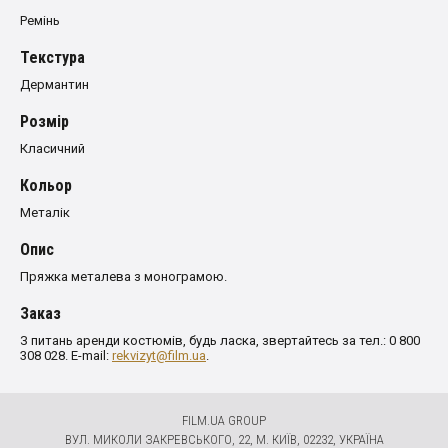
Ремінь
Текстура
Дермантин
Розмiр
Класичний
Кольор
Металік
Опис
Пряжка металева з монограмою.
Заказ
З питань аренди костюмів, будь ласка, звертайтесь за тел.: 0 800
308 028. E-mail:
rekvizyt@film.ua
.
FILM.UA GROUP
ВУЛ. МИКОЛИ ЗАКРЕВСЬКОГО, 22, М. КИЇВ, 02232, УКРАЇНА