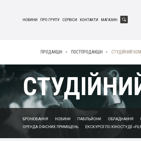
НОВИНИ
ПРО ГРУПУ
СЕРВІСИ
КОНТАКТИ
МАГАЗИН
ПРОДАКШН
ПОСТПРОДАКШН
СТУДІЙНИЙ КО
СТУДІЙНИ
БРОНЮВАННЯ
НОВИНИ
ПАВІЛЬЙОНИ
ОБЛАДНАННЯ
ОРЕНДА ОФІСНИХ ПРИМІЩЕНЬ
ЕКСКУРСІЇ ПО КІНОСТУДІЇ «FIL