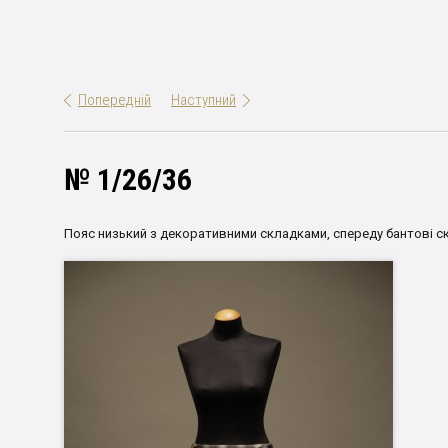
Попередній
Наступний
№ 1/26/36
Пояс низький з декоративними складками, спереду бантові ск