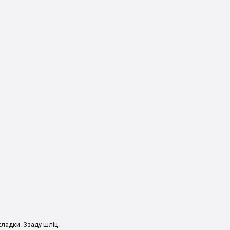
ладки. Ззаду шліц.