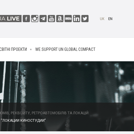
UK
EN
СВІТНІ ПРОЕКТИ
WE SUPPORT UN GLOBAL COMPACT
МІВ, РЕКВІЗИТУ, РЕТРОАВТОМОБІЛІВ ТА ЛОКАЦІЙ
 "ЛОКАЦИИ КИНОСТУДИИ"