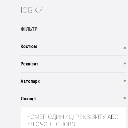
ЮБКИ
ФІЛЬТР
Костюм
Реквізит
Автопарк
Локації
НОМЕР ОДИНИЦІ РЕКВІЗИТУ АБО
КЛЮЧОВЕ СЛОВО