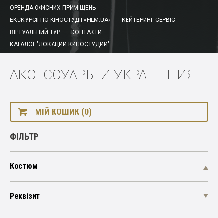
ОРЕНДА ОФІСНИХ ПРИМІЩЕНЬ
ЕКСКУРСІЇ ПО КІНОСТУДІЇ «FILM.UA»
КЕЙТЕРИНГ-СЕРВІС
ВІРТУАЛЬНИЙ ТУР
КОНТАКТИ
КАТАЛОГ "ЛОКАЦИИ КИНОСТУДИИ"
АКСЕССУАРЫ И УКРАШЕНИЯ
МІЙ КОШИК (0)
ФІЛЬТР
Костюм
Реквізит