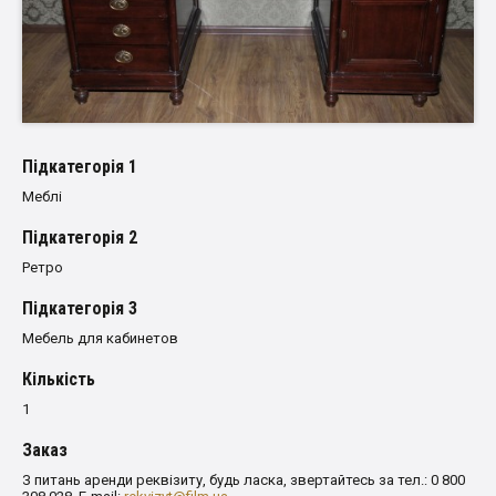
Пiдкатегорiя 1
Меблі
Пiдкатегорiя 2
Ретро
Пiдкатегорiя 3
Мебель для кабинетов
Кількість
1
Заказ
З питань аренди реквізиту, будь ласка, звертайтесь за тел.: 0 800