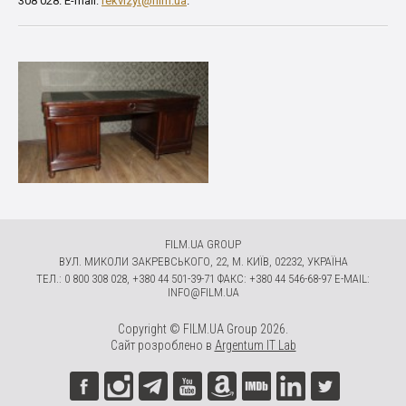
308 028. E-mail:
rekvizyt@film.ua
.
FILM.UA GROUP
ВУЛ. МИКОЛИ ЗАКРЕВСЬКОГО, 22, М. КИЇВ, 02232, УКРАЇНА
ТЕЛ.: 0 800 308 028, +380 44 501-39-71 ФАКС: +380 44 546-68-97 E-MAIL:
INFO@FILM.UA
Copyright © FILM.UA Group 2026.
Сайт розроблено в
Argentum IT Lab