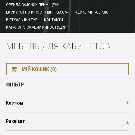
ОРЕНДА ОФІСНИХ ПРИМІЩЕНЬ
ЕКСКУРСІЇ ПО КІНОСТУДІЇ «FILM.UA»
КЕЙТЕРИНГ-СЕРВІС
ВІРТУАЛЬНИЙ ТУР
КОНТАКТИ
КАТАЛОГ "ЛОКАЦИИ КИНОСТУДИИ"
МЕБЕЛЬ ДЛЯ КАБИНЕТОВ
МІЙ КОШИК (0)
ФІЛЬТР
Костюм
Реквізит