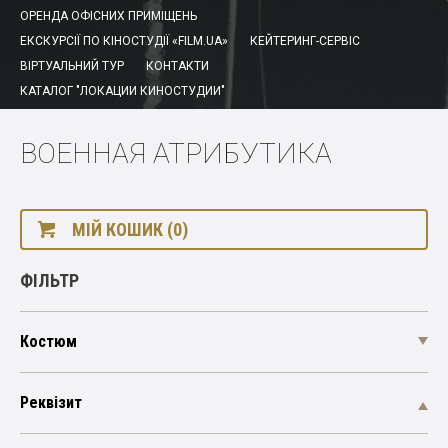
ОРЕНДА ОФІСНИХ ПРИМІЩЕНЬ
ЕКСКУРСІЇ ПО КІНОСТУДІЇ «FILM.UA»
КЕЙТЕРИНГ-СЕРВІС
ВІРТУАЛЬНИЙ ТУР
КОНТАКТИ
КАТАЛОГ "ЛОКАЦИИ КИНОСТУДИИ"
ВОЕННАЯ АТРИБУТИКА
МІЙ КОШИК (0)
ФІЛЬТР
Костюм
Реквізит