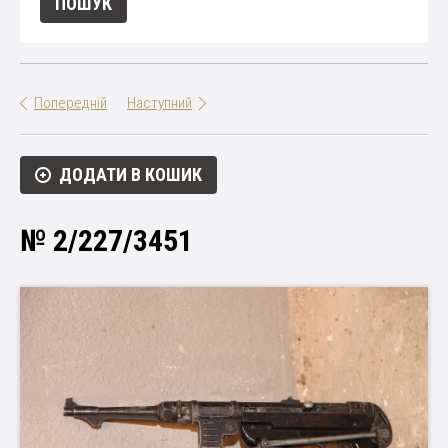
Попередній
Наступний
ДОДАТИ В КОШИК
№ 2/227/3451