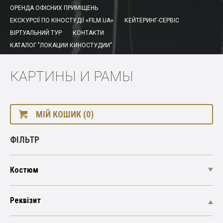
ОРЕНДА ОФІСНИХ ПРИМІЩЕНЬ
ЕКСКУРСІЇ ПО КІНОСТУДІЇ «FILM.UA»
КЕЙТЕРИНГ-СЕРВІС
ВІРТУАЛЬНИЙ ТУР
КОНТАКТИ
КАТАЛОГ "ЛОКАЦИИ КИНОСТУДИИ"
КАРТИНЫ И РАМЫ
МІЙ КОШИК (0)
ФІЛЬТР
Костюм
Реквізит