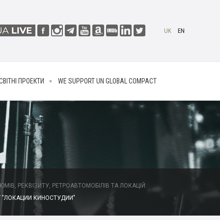
UK
EN
СВІТНІ ПРОЕКТИ
WE SUPPORT UN GLOBAL COMPACT
МІВ, РЕКВІЗИТУ, РЕТРОАВТОМОБІЛІВ ТА ЛОКАЦІЙ
 "ЛОКАЦИИ КИНОСТУДИИ"