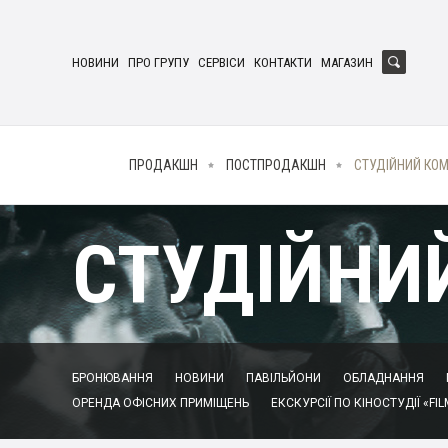
НОВИНИ
ПРО ГРУПУ
СЕРВІСИ
КОНТАКТИ
МАГАЗИН
ПРОДАКШН
ПОСТПРОДАКШН
СТУДІЙНИЙ КО
СТУДІЙНИ
БРОНЮВАННЯ
НОВИНИ
ПАВІЛЬЙОНИ
ОБЛАДНАННЯ
ОРЕНДА ОФІСНИХ ПРИМІЩЕНЬ
ЕКСКУРСІЇ ПО КІНОСТУДІЇ «FIL