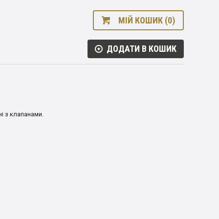
МІЙ КОШИК (0)
ДОДАТИ В КОШИК
і з клапанами.