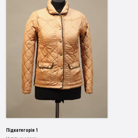
Пiдкатегорiя 1