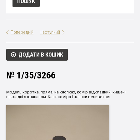
Попередній
Наступний
ДОДАТИ В КОШИК
№ 1/35/3266
Модель коротка, пряма, на кнопках, комір відкладний, кишені
накладні з клапаном. Кант коміра і планки вельветові.