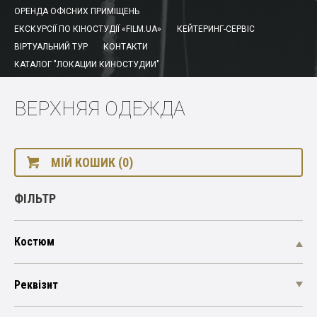
ОРЕНДА ОФІСНИХ ПРИМІЩЕНЬ
ЕКСКУРСІЇ ПО КІНОСТУДІЇ «FILM.UA»
КЕЙТЕРИНГ-СЕРВІС
ВІРТУАЛЬНИЙ ТУР
КОНТАКТИ
КАТАЛОГ "ЛОКАЦИИ КИНОСТУДИИ"
ВЕРХНЯЯ ОДЕЖДА
МІЙ КОШИК (0)
ФІЛЬТР
Костюм
Реквізит