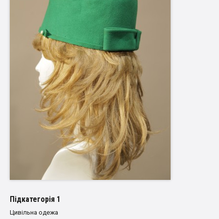
Пiдкатегорiя 1
Цивільна одежа