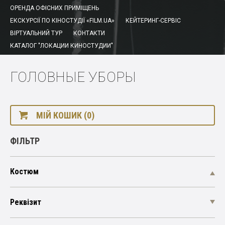
ОРЕНДА ОФІСНИХ ПРИМІЩЕНЬ
ЕКСКУРСІЇ ПО КІНОСТУДІЇ «FILM.UA»
КЕЙТЕРИНГ-СЕРВІС
ВІРТУАЛЬНИЙ ТУР
КОНТАКТИ
КАТАЛОГ "ЛОКАЦИИ КИНОСТУДИИ"
ГОЛОВНЫЕ УБОРЫ
МІЙ КОШИК (0)
ФІЛЬТР
Костюм
Реквізит