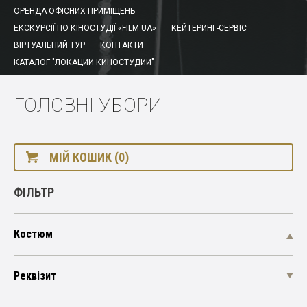
ОРЕНДА ОФІСНИХ ПРИМІЩЕНЬ
ЕКСКУРСІЇ ПО КІНОСТУДІЇ «FILM.UA»
КЕЙТЕРИНГ-СЕРВІС
ВІРТУАЛЬНИЙ ТУР
КОНТАКТИ
КАТАЛОГ "ЛОКАЦИИ КИНОСТУДИИ"
ГОЛОВНІ УБОРИ
МІЙ КОШИК (0)
ФІЛЬТР
Костюм
Реквізит