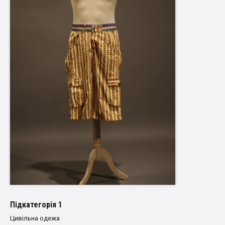
Пiдкатегорiя 1
Цивільна одежа