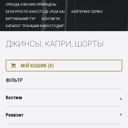
ОРЕНДА ОФІСНИХ ПРИМІЩЕНЬ
ЕКСКУРСІЇ ПО КІНОСТУДІЇ «FILM.UA»
КЕЙТЕРИНГ-СЕРВІС
ВІРТУАЛЬНИЙ ТУР
КОНТАКТИ
КАТАЛОГ "ЛОКАЦИИ КИНОСТУДИИ"
ДЖИНСЫ, КАПРИ, ШОРТЫ
МІЙ КОШИК (0)
ФІЛЬТР
Костюм
Реквізит