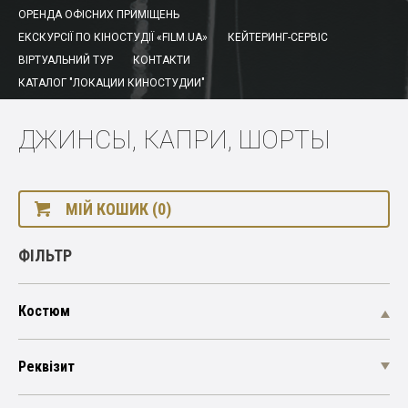
ОРЕНДА ОФІСНИХ ПРИМІЩЕНЬ
ЕКСКУРСІЇ ПО КІНОСТУДІЇ «FILM.UA»
КЕЙТЕРИНГ-СЕРВІС
ВІРТУАЛЬНИЙ ТУР
КОНТАКТИ
КАТАЛОГ "ЛОКАЦИИ КИНОСТУДИИ"
ДЖИНСЫ, КАПРИ, ШОРТЫ
МІЙ КОШИК (0)
ФІЛЬТР
Костюм
Реквізит