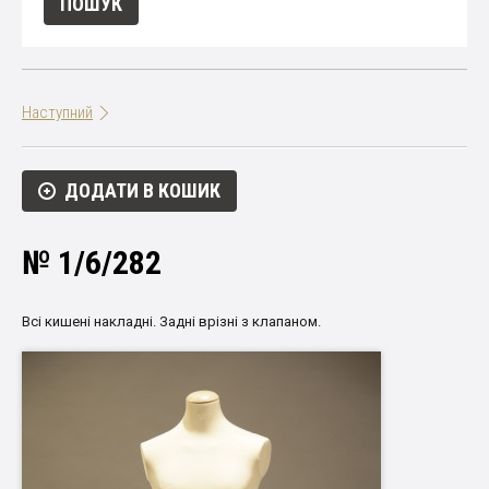
Наступний
ДОДАТИ В КОШИК
№ 1/6/282
Всі кишені накладні. Задні врізні з клапаном.