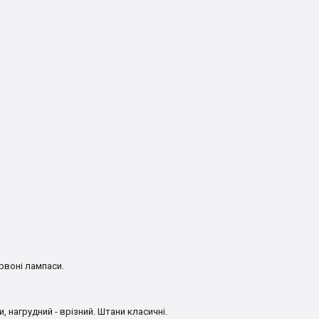
рвоні лампаси.
, нагрудний - врізний. Штани класичні.