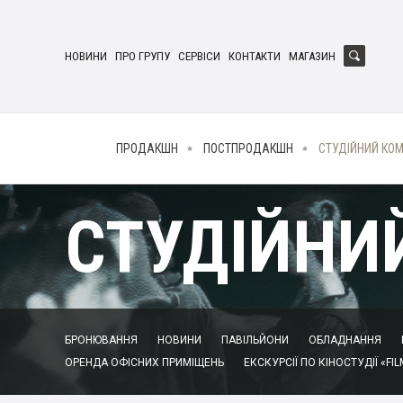
НОВИНИ
ПРО ГРУПУ
СЕРВІСИ
КОНТАКТИ
МАГАЗИН
ПРОДАКШН
ПОСТПРОДАКШН
СТУДІЙНИЙ КО
СТУДІЙНИ
БРОНЮВАННЯ
НОВИНИ
ПАВІЛЬЙОНИ
ОБЛАДНАННЯ
ОРЕНДА ОФІСНИХ ПРИМІЩЕНЬ
ЕКСКУРСІЇ ПО КІНОСТУДІЇ «FIL