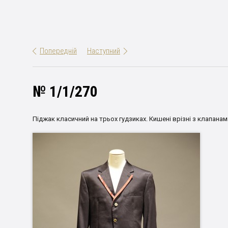
Попередній
Наступний
№ 1/1/270
Піджак класичний на трьох гудзиках. Кишені врізні з клапанами