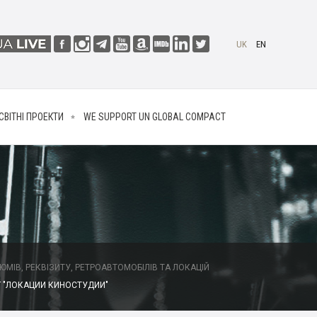
UK
EN
СВІТНІ ПРОЕКТИ
WE SUPPORT UN GLOBAL COMPACT
МІВ, РЕКВІЗИТУ, РЕТРОАВТОМОБІЛІВ ТА ЛОКАЦІЙ
 "ЛОКАЦИИ КИНОСТУДИИ"