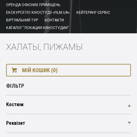
ОРЕНДА ОФІСНИХ ПРИМІЩЕНЬ
ЕКСКУРСІЇ ПО КІНОСТУДІЇ «FILM.UA»
КЕЙТЕРИНГ-СЕРВІС
ВІРТУАЛЬНИЙ ТУР
КОНТАКТИ
КАТАЛОГ "ЛОКАЦИИ КИНОСТУДИИ"
ХАЛАТЫ, ПИЖАМЫ
МІЙ КОШИК (0)
ФІЛЬТР
Костюм
Реквізит