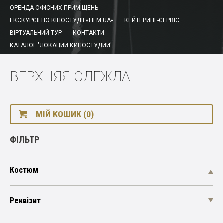
ОРЕНДА ОФІСНИХ ПРИМІЩЕНЬ
ЕКСКУРСІЇ ПО КІНОСТУДІЇ «FILM.UA»
КЕЙТЕРИНГ-СЕРВІС
ВІРТУАЛЬНИЙ ТУР
КОНТАКТИ
КАТАЛОГ "ЛОКАЦИИ КИНОСТУДИИ"
ВЕРХНЯЯ ОДЕЖДА
МІЙ КОШИК (0)
ФІЛЬТР
Костюм
Реквізит