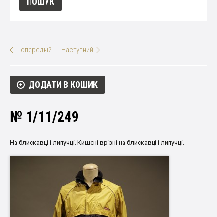
Попередній
Наступний
ДОДАТИ В КОШИК
№ 1/11/249
На блискавці і липучці. Кишені врізні на блискавці і липучці.