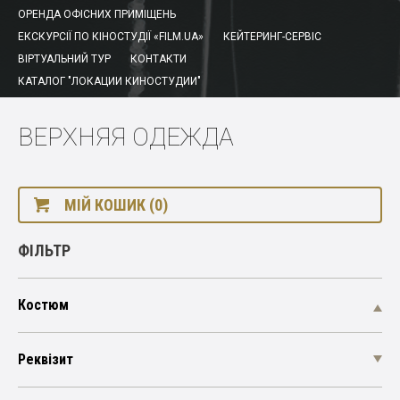
ОРЕНДА ОФІСНИХ ПРИМІЩЕНЬ
ЕКСКУРСІЇ ПО КІНОСТУДІЇ «FILM.UA»
КЕЙТЕРИНГ-СЕРВІС
ВІРТУАЛЬНИЙ ТУР
КОНТАКТИ
КАТАЛОГ "ЛОКАЦИИ КИНОСТУДИИ"
ВЕРХНЯЯ ОДЕЖДА
МІЙ КОШИК (0)
ФІЛЬТР
Костюм
Реквізит