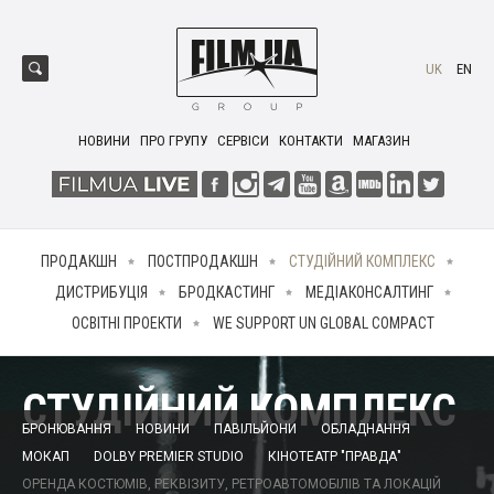
UK
EN
НОВИНИ
ПРО ГРУПУ
СЕРВІСИ
КОНТАКТИ
МАГАЗИН
ПРОДАКШН
ПОСТПРОДАКШН
СТУДІЙНИЙ КОМПЛЕКС
ДИСТРИБУЦІЯ
БРОДКАСТИНГ
МЕДІАКОНСАЛТИНГ
ОСВІТНІ ПРОЕКТИ
WE SUPPORT UN GLOBAL COMPACT
СТУДІЙНИЙ КОМПЛЕКС
БРОНЮВАННЯ
НОВИНИ
ПАВІЛЬЙОНИ
ОБЛАДНАННЯ
МОКАП
DOLBY PREMIER STUDIO
КІНОТЕАТР "ПРАВДА"
ОРЕНДА КОСТЮМІВ, РЕКВІЗИТУ, РЕТРОАВТОМОБІЛІВ ТА ЛОКАЦІЙ