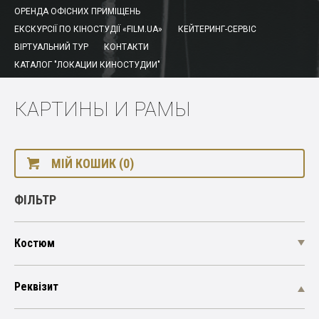
ОРЕНДА ОФІСНИХ ПРИМІЩЕНЬ
ЕКСКУРСІЇ ПО КІНОСТУДІЇ «FILM.UA»
КЕЙТЕРИНГ-СЕРВІС
ВІРТУАЛЬНИЙ ТУР
КОНТАКТИ
КАТАЛОГ "ЛОКАЦИИ КИНОСТУДИИ"
КАРТИНЫ И РАМЫ
МІЙ КОШИК (0)
ФІЛЬТР
Костюм
Реквізит