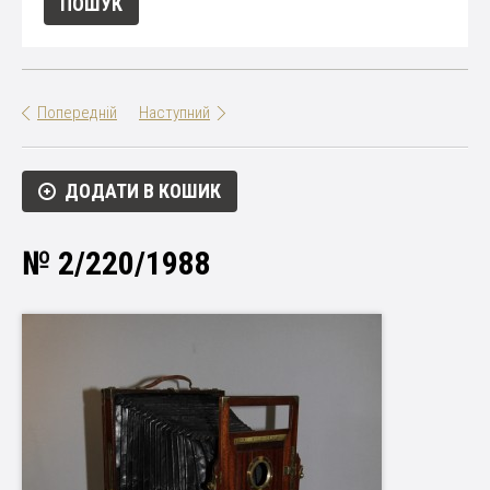
Попередній
Наступний
ДОДАТИ В КОШИК
№ 2/220/1988