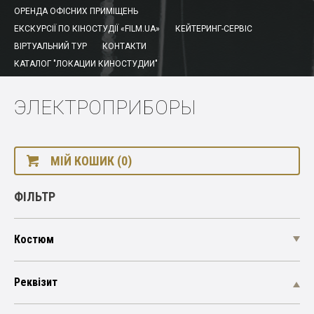
ОРЕНДА ОФІСНИХ ПРИМІЩЕНЬ
ЕКСКУРСІЇ ПО КІНОСТУДІЇ «FILM.UA»
КЕЙТЕРИНГ-СЕРВІС
ВІРТУАЛЬНИЙ ТУР
КОНТАКТИ
КАТАЛОГ "ЛОКАЦИИ КИНОСТУДИИ"
ЭЛЕКТРОПРИБОРЫ
МІЙ КОШИК (0)
ФІЛЬТР
Костюм
Реквізит