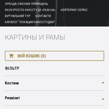
ОРЕНДА ОФІСНИХ ПРИМІЩЕНЬ
ЕКСКУРСІЇ ПО КІНОСТУДІЇ «FILM.UA»
КЕЙТЕРИНГ-СЕРВІС
ВІРТУАЛЬНИЙ ТУР
КОНТАКТИ
КАТАЛОГ "ЛОКАЦИИ КИНОСТУДИИ"
КАРТИНЫ И РАМЫ
МІЙ КОШИК (0)
ФІЛЬТР
Костюм
Реквізит