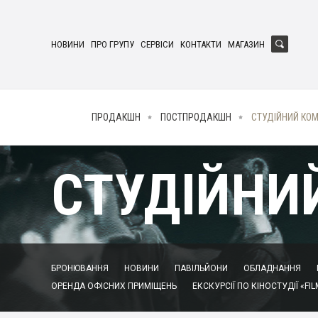
НОВИНИ
ПРО ГРУПУ
СЕРВІСИ
КОНТАКТИ
МАГАЗИН
ПРОДАКШН
ПОСТПРОДАКШН
СТУДІЙНИЙ КО
СТУДІЙНИ
БРОНЮВАННЯ
НОВИНИ
ПАВІЛЬЙОНИ
ОБЛАДНАННЯ
ОРЕНДА ОФІСНИХ ПРИМІЩЕНЬ
ЕКСКУРСІЇ ПО КІНОСТУДІЇ «FIL