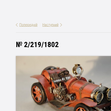
Попередній
Наступний
№ 2/219/1802