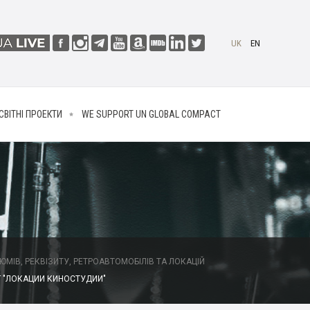
UK
EN
СВІТНІ ПРОЕКТИ
WE SUPPORT UN GLOBAL COMPACT
МІВ, РЕКВІЗИТУ, РЕТРОАВТОМОБІЛІВ ТА ЛОКАЦІЙ
 "ЛОКАЦИИ КИНОСТУДИИ"