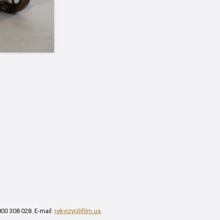
00 308 028. E-mail:
rekvizyt@film.ua
.