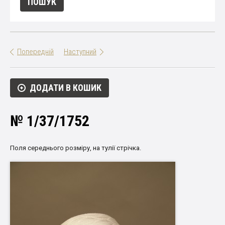
Попередній
Наступний
ДОДАТИ В КОШИК
№ 1/37/1752
Поля
середнього
розміру
,
на
тулії
стрічка
.