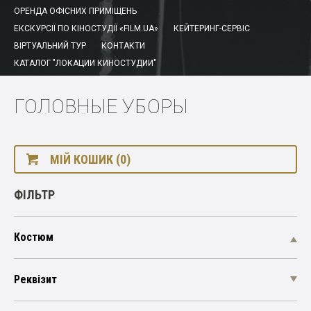
ОРЕНДА ОФІСНИХ ПРИМІЩЕНЬ
ЕКСКУРСІЇ ПО КІНОСТУДІЇ «FILM.UA»
КЕЙТЕРИНГ-СЕРВІС
ВІРТУАЛЬНИЙ ТУР
КОНТАКТИ
КАТАЛОГ "ЛОКАЦИИ КИНОСТУДИИ"
ГОЛОВНЫЕ УБОРЫ
МІЙ КОШИК (0)
ФІЛЬТР
Костюм
Реквізит