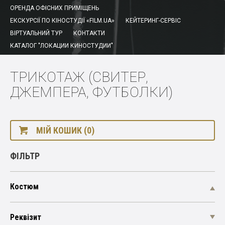
ОРЕНДА ОФІСНИХ ПРИМІЩЕНЬ
ЕКСКУРСІЇ ПО КІНОСТУДІЇ «FILM.UA»
КЕЙТЕРИНГ-СЕРВІС
ВІРТУАЛЬНИЙ ТУР
КОНТАКТИ
КАТАЛОГ "ЛОКАЦИИ КИНОСТУДИИ"
ТРИКОТАЖ (СВИТЕР,
ДЖЕМПЕРА, ФУТБОЛКИ)
МІЙ КОШИК (0)
ФІЛЬТР
Костюм
Реквізит