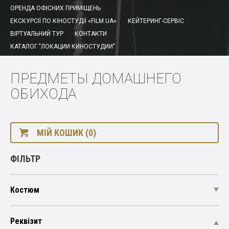
ОРЕНДА ОФІСНИХ ПРИМІЩЕНЬ
ЕКСКУРСІЇ ПО КІНОСТУДІЇ «FILM.UA»
КЕЙТЕРИНГ-СЕРВІС
ВІРТУАЛЬНИЙ ТУР
КОНТАКТИ
КАТАЛОГ "ЛОКАЦИИ КИНОСТУДИИ"
ПРЕДМЕТЫ ДОМАШНЕГО
ОБИХОДА
МІЙ КОШИК (0)
ФІЛЬТР
Костюм
Реквізит